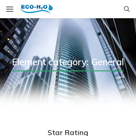
Element category: General
Star Rating