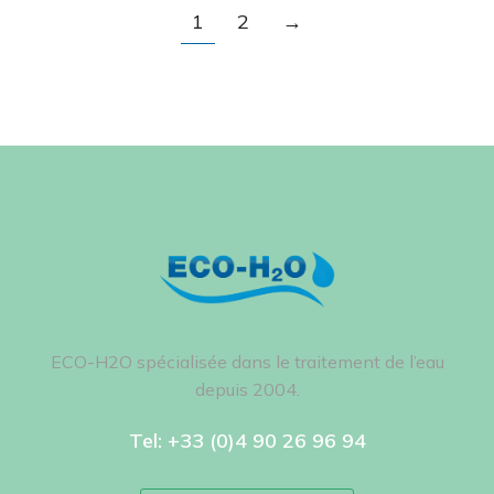
1
2
→
ECO-H2O spécialisée dans le traitement de l’eau
depuis 2004.
Tel: +33 (0)4 90 26 96 94