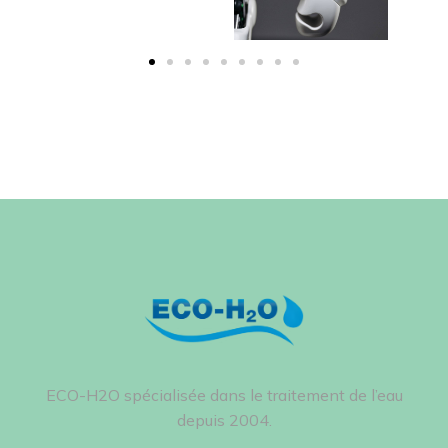
ECO-H2O spécialisée dans le traitement de l’eau
depuis 2004.