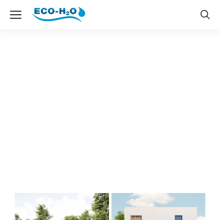
Image Carousel