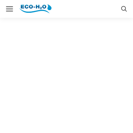
The7 Simple Posts