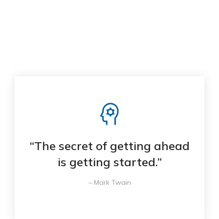
pulvinar dapibus.
“The secret of getting ahead
is getting started.”
– Mark Twain