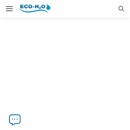
The7 Icon Box