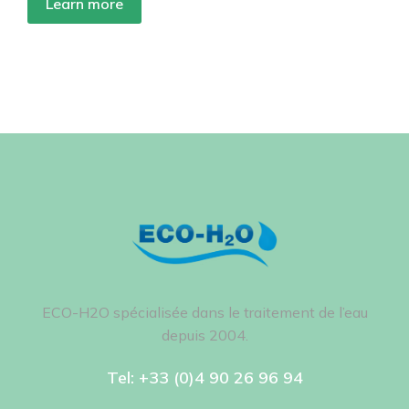
Learn more
ECO-H2O spécialisée dans le traitement de l’eau
depuis 2004.
Tel: +33 (0)4 90 26 96 94