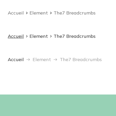
Vous êtes ici :
Accueil
Element
The7 Breadcrumbs
Vous êtes ici :
Accueil
Element
The7 Breadcrumbs
Vous êtes ici :
Accueil
Element
The7 Breadcrumbs