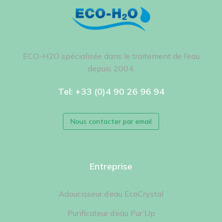
ECO-H2O spécialisée dans le traitement de l’eau
depuis 2004.
Tel: +33 (0)4 90 26 96 94
Nous contacter par email
Entreprise
Adoucisseur d’eau EcoCrystal
Purificateur d’eau Pur’Up