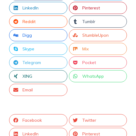
LinkedIn
Pinterest
Reddit
Tumblr
Digg
StumbleUpon
Skype
Mix
Telegram
Pocket
XING
WhatsApp
Email
Facebook
Twitter
LinkedIn
Pinterest