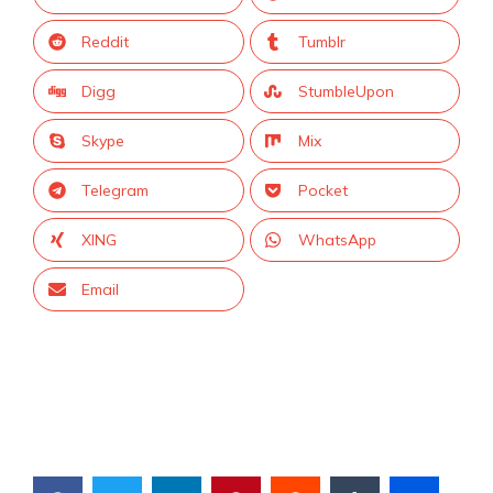
Reddit
Tumblr
Digg
StumbleUpon
Skype
Mix
Telegram
Pocket
XING
WhatsApp
Email