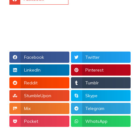
Facebook
Twitter
LinkedIn
Pinterest
Reddit
Tumblr
StumbleUpon
Skype
Mix
Telegram
Pocket
WhatsApp